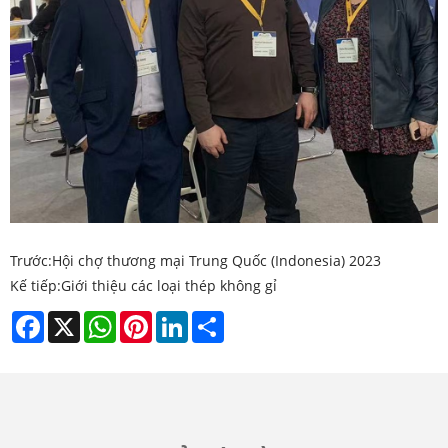
Trước:
Hội chợ thương mại Trung Quốc (Indonesia) 2023
Kế tiếp:
Giới thiệu các loại thép không gỉ
Facebook
X
WhatsApp
Pinterest
LinkedIn
Share